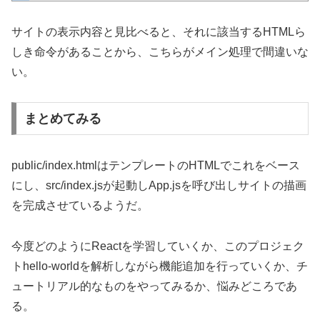
サイトの表示内容と見比べると、それに該当するHTMLら
しき命令があることから、こちらがメイン処理で間違いな
い。
まとめてみる
public/index.htmlはテンプレートのHTMLでこれをベース
にし、src/index.jsが起動しApp.jsを呼び出しサイトの描画
を完成させているようだ。
今度どのようにReactを学習していくか、このプロジェク
トhello-worldを解析しながら機能追加を行っていくか、チ
ュートリアル的なものをやってみるか、悩みどころであ
る。