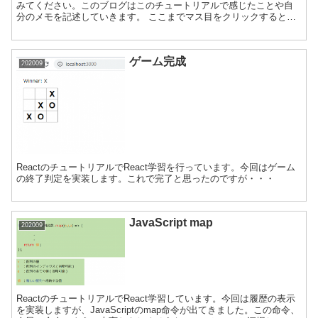
みてください。このブログはこのチュートリアルで感じたことや自
分のメモを記述していきます。 ここまでマス目をクリックすると×
印が表示されるところまで実装してきた。三目並べ...
ゲーム完成
202009
ReactのチュートリアルでReact学習を行っています。今回はゲーム
の終了判定を実装します。これで完了と思ったのですが・・・
JavaScript map
202009
ReactのチュートリアルでReact学習しています。今回は履歴の表示
を実装しますが、JavaScriptのmap命令が出てきました。この命令、