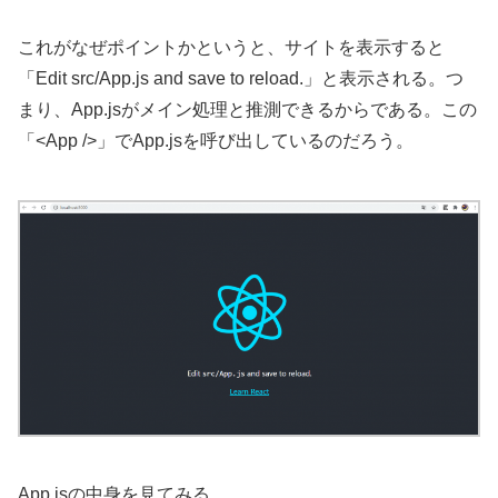
これがなぜポイントかというと、サイトを表示すると
「Edit src/App.js and save to reload.」と表示される。つ
まり、App.jsがメイン処理と推測できるからである。この
「<App />」でApp.jsを呼び出しているのだろう。
App.jsの中身を見てみる。