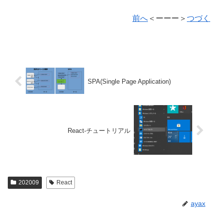
前へ
＜ーーー＞
つづく
SPA(Single Page Application)
React-チュートリアル
202009
React
ayax