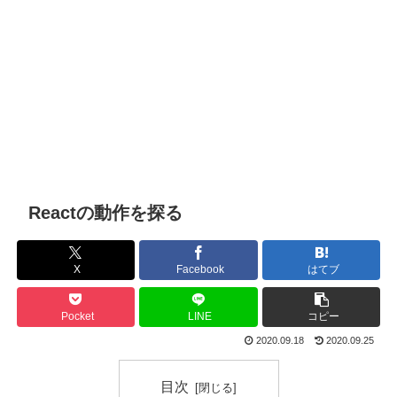
Reactの動作を探る
X
Facebook
はてブ
Pocket
LINE
コピー
2020.09.18
2020.09.25
目次