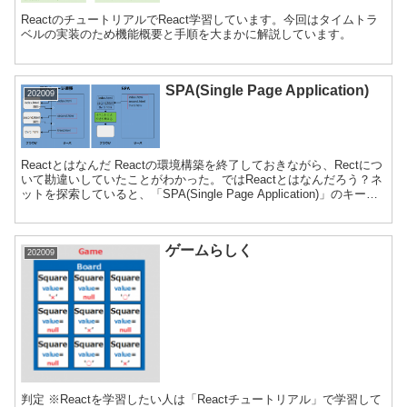
ReactのチュートリアルでReact学習しています。今回はタイムトラ
ベルの実装のため機能概要と手順を大まかに解説しています。
SPA(Single Page Application)
202009
Reactとはなんだ Reactの環境構築を終了しておきながら、Rectにつ
いて勘違いしていたことがわかった。ではReactとはなんだろう？ネ
ットを探索していると、「SPA(Single Page Application)」のキーワ
ードにた...
ゲームらしく
202009
判定 ※Reactを学習したい人は「Reactチュートリアル」で学習して