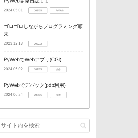
PyWeb開発日誌１１
2024.05.01
202405
PyWeb
ゴロゴロしながらプログラミング顛
末
2023.12.18
202312
PyWebでWebアプリ(CGI)
2024.05.02
202405
操作
PyWebでデバック(pdb利用)
2024.06.24
202406
操作