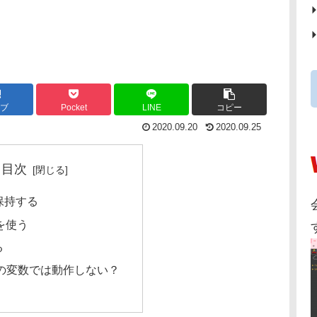
ブ
Pocket
LINE
コピー
2020.09.20
2020.09.25
目次
保持する
eを使う
る
の変数では動作しない？