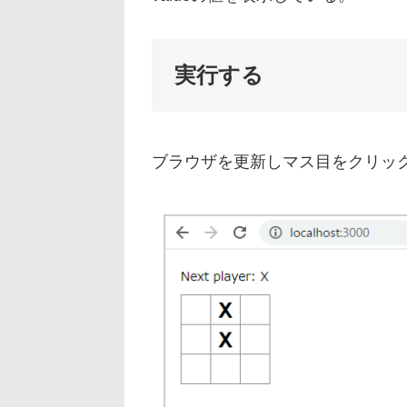
実行する
ブラウザを更新しマス目をクリッ