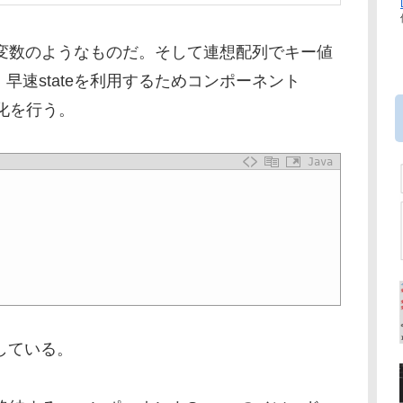
メンバー変数のようなものだ。そして連想配列でキー値
早速stateを利用するためコンポーネント
期化を行う。
Java
設定している。