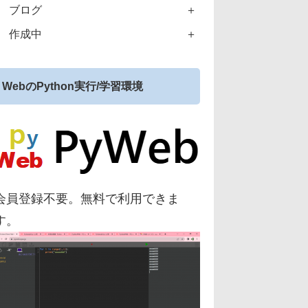
ブログ
作成中
WebのPython実行/学習環境
会員登録不要。無料で利用できま
す。