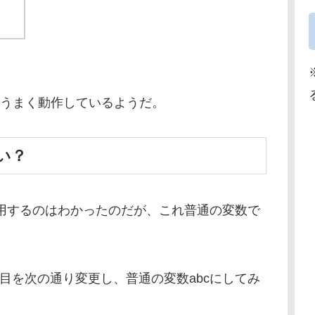
。うまく動作しているようだ。
い？
を利用するのはわかったのだが、これ普通の変数で
,12行目を次の通り変更し、普通の変数abcにしてみ