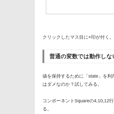
クリックしたマス目に×印が付く
普通の変数では動作しな
値を保持するために「state」
はダメなのか？試してみる。
コンポーネントSquareの4,10
る。