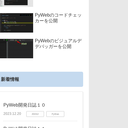
PyWebのコードチェッ
カーを公開
PyWebのビジュアルデ
デバッガーを公開
新着情報
PyWeb開発日誌１０
2023.12.20
202312
PyWeb