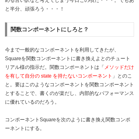
める言い訳など考えてしまう今日この頃だ・・・。でもあ
と半分、頑張ろう・・・！
関数コンポーネントにしろと？
今まで一般的なコンポーネントを利用してきたが、
Squareを関数コンポーネントに書き換えよとのチュート
リアル様の指示だ。関数コンポーネントは「
メソッドだけ
を有して自分の state を持たないコンポーネント
」とのこ
と。要はこのようなコンポーネントを関数コンポーネント
とすることで、書くのが楽だし、内部的なパフォーマンス
に優れているのだろう。
コンポーネントSquareを次のように書き換え関数コンポ
ーネントにする。