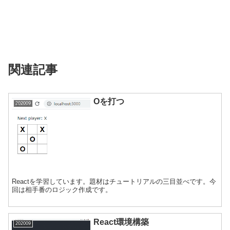
関連記事
Oを打つ
202009
Reactを学習しています。題材はチュートリアルの三目並べです。今
回は相手番のロジック作成です。
React環境構築
202009