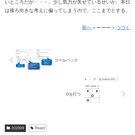
いところだが・・・。少し気力が失せているせいか、本日
は後ろ向きな考えに偏ってしまうので、ここまでとする。
前へ
＜ーーー＞
つづく
コールバック
Oを打つ
202009
React