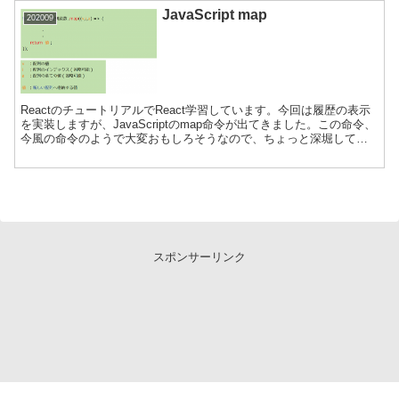
JavaScript map
202009
ReactのチュートリアルでReact学習しています。今回は履歴の表示
を実装しますが、JavaScriptのmap命令が出てきました。この命令、
今風の命令のようで大変おもしろそうなので、ちょっと深堀してい
ます。
スポンサーリンク