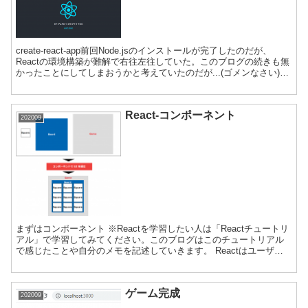
create-react-app前回Node.jsのインストールが完了したのだが、
Reactの環境構築が難解で右往左往していた。このブログの続きも無
かったことにしてしまおうかと考えていたのだが...(ゴメンなさい)
「create-react...
React-コンポーネント
202009
まずはコンポーネント ※Reactを学習したい人は「Reactチュートリ
アル」で学習してみてください。このブログはこのチュートリアル
で感じたことや自分のメモを記述していきます。 Reactはユーザイ
ンターフェースをコンポーネントという機能単...
ゲーム完成
202009