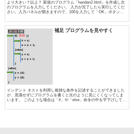
より大きい？以上？ 新規のプログラム「handan2.html」を作成し次
のプログラムを入力してください。 入力が完了したら実行してくだ
さい。入力パネルが開きますので、100を入力して「OK」ボタンを
押下してください。 ブラウザの更新ボタン...
補足 プログラムを見やすく
第５回 判断
インデント ネストを利用し複雑な条件を記述することができました
が、意識せずにプログラムを書くと次のように見にくくなってしま
います。 このような場合は「if」や「else」命令の中を字下げして見
やすくします。 この字下げのことを「インデント」...