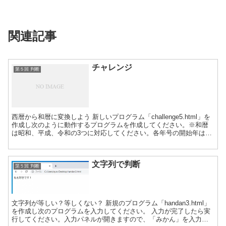
関連記事
チャレンジ
第５回 判断
西暦から和暦に変換しよう 新しいプログラム「challenge5.html」を
作成し次のように動作するプログラムを作成してください。※和暦
は昭和、平成、令和の3つに対応してください。各年号の開始年は、
昭和：1926年、平成：1989年、令和...
文字列で判断
第５回 判断
文字列が等しい？等しくない？ 新規のプログラム「handan3.html」
を作成し次のプログラムを入力してください。 入力が完了したら実
行してください。入力パネルが開きますので、「みかん」を入力し