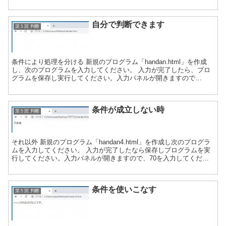
て「OK」ボタンを押下してください。 ブラウ...
自分で判断できます
第５回 判断
条件により処理を分ける 新規のプログラム「handan.html」を作成
し、次のプログラムを入力してください。 入力が完了したら、プロ
グラムを保存し実行してください。入力パネルが開きますので
「90」を入力してください。 何も表示されないです...
条件が成立しない時
第５回 判断
それ以外 新規のプログラム「handan4.html」を作成し次のプログラ
ムを入力してください。 入力が完了したなら保存しプログラムを実
行してください。入力パネルが開きますので、70を入力してくださ
い。 ブラウザの更新ボタンを押下して、プロ...
条件を使いこなす
第５回 判断