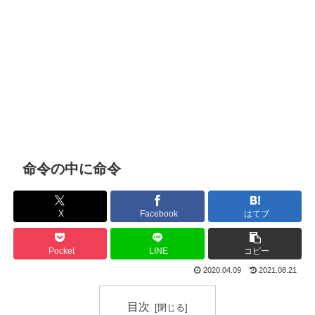
命令の中に命令
X
Facebook
はてブ
Pocket
LINE
コピー
2020.04.09
2021.08.21
目次