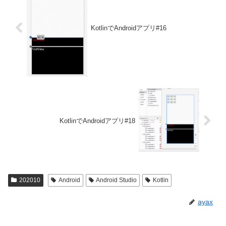
KotlinでAndroidアプリ#16
KotlinでAndroidアプリ#18
202010
Android
Android Studio
Kotlin
ayax