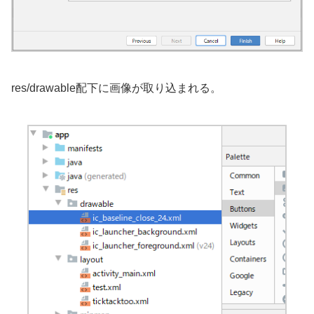
res/drawable配下に画像が取り込まれる。