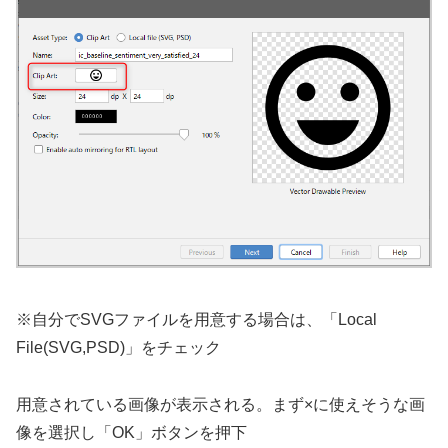
※自分でSVGファイルを用意する場合は、「Local
File(SVG,PSD)」をチェック
用意されている画像が表示される。まず×に使えそうな画
像を選択し「OK」ボタンを押下