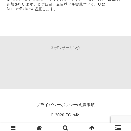
追加を行います。まず四目、五目並べを実現すべく、UIに
NumberPickerを設置します。
スポンサーリンク
プライバシーポリシー/免責事項
© 2020 PG talk.