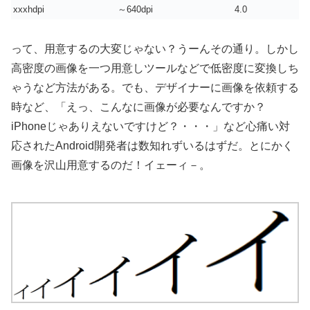
xxxhdpi
～640dpi
4.0
って、用意するの大変じゃない？うーんその通り。しかし
高密度の画像を一つ用意しツールなどで低密度に変換しち
ゃうなど方法がある。でも、デザイナーに画像を依頼する
時など、「えっ、こんなに画像が必要なんですか？
iPhoneじゃありえないですけど？・・・」など心痛い対
応されたAndroid開発者は数知れずいるはずだ。とにかく
画像を沢山用意するのだ！イェーィ－。