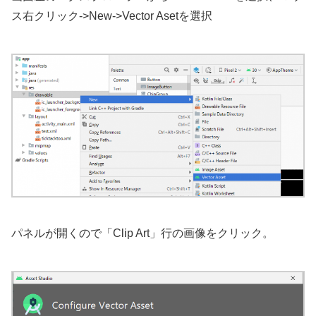
ス右クリック->New->Vector Asetを選択
パネルが開くので「Clip Art」行の画像をクリック。