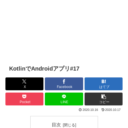
KotlinでAndroidアプリ#17
X
Facebook
はてブ
Pocket
LINE
コピー
2020.10.16
2020.10.17
目次