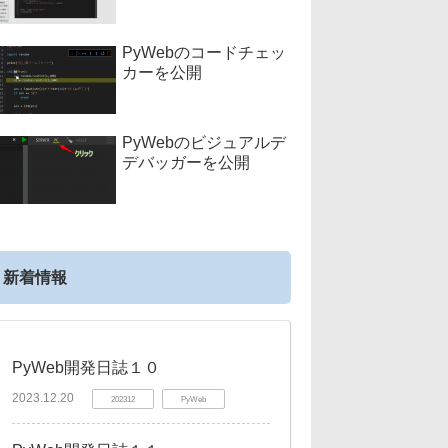
PyWebのコードチェッ
カーを公開
PyWebのビジュアルデ
デバッガーを公開
新着情報
PyWeb開発日誌１０
2023.12.20
202312
PyWeb