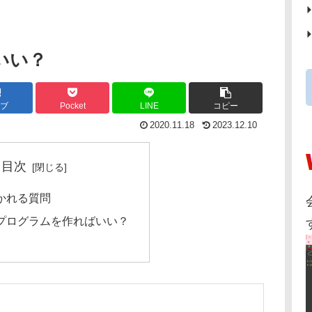
いい？
ブ
Pocket
LINE
コピー
2020.11.18
2023.12.10
目次
かれる質問
プログラムを作ればいい？