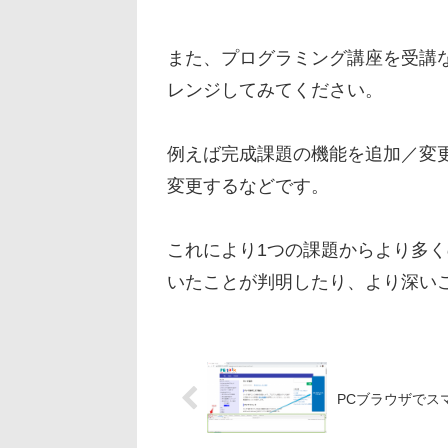
また、プログラミング講座を受講
レンジしてみてください。
例えば完成課題の機能を追加／変
変更するなどです。
これにより1つの課題からより多
いたことが判明したり、より深い
PCブラウザでス