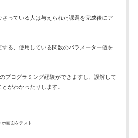
なさっている人は与えられた課題を完成後にア
更する、使用している関数のパラメーター値を
くのプログラミング経験ができますし、誤解して
ことがわかったりします。
マホ画面をテスト