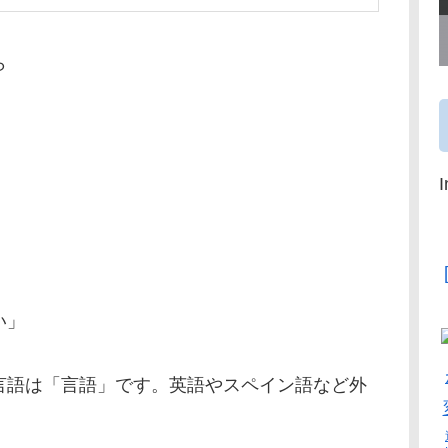
ら
。
い」
言語は「言語」です。英語やスペイン語など外