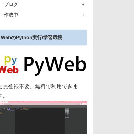
ブログ
作成中
WebのPython実行/学習環境
会員登録不要。無料で利用できま
す。