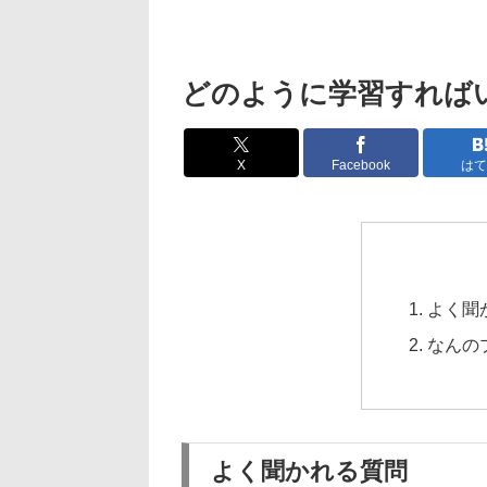
どのように学習すれば
X
Facebook
はて
よく聞
なんの
よく聞かれる質問