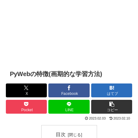
PyWebの特徴(画期的な学習方法)
X
Facebook
はてブ
Pocket
LINE
コピー
2023.02.03
2023.02.10
目次