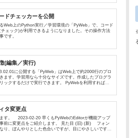
コードチェッカーを公開
Web上のPython実行／学習環境の「PyWeb」で、コード
文チェック)が利用できるようになりました。その操作方法
事です。
特徴(編集／実行)
3.02.01に公開する「PyWeb」はWeb上で約2000行のプロ
きます。学習用なら十分なサイズです。作成したプログラ
リックするだけで実行できます。 PyWebを利用すれば、
に...
ディタ変更点
。 2023-02-20 早くもPyWebのEditorが機能アップ
前に変更点をご紹介します。 見た目 (旧) (新) フォン
なり、ぼんやりとした色合いですが、目にやさしいです。