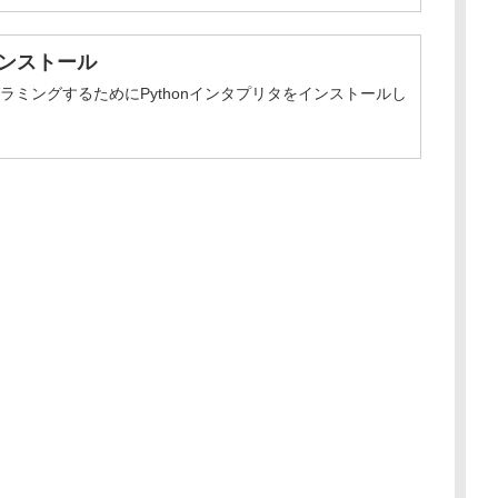
をインストール
ログラミングするためにPythonインタプリタをインストールし