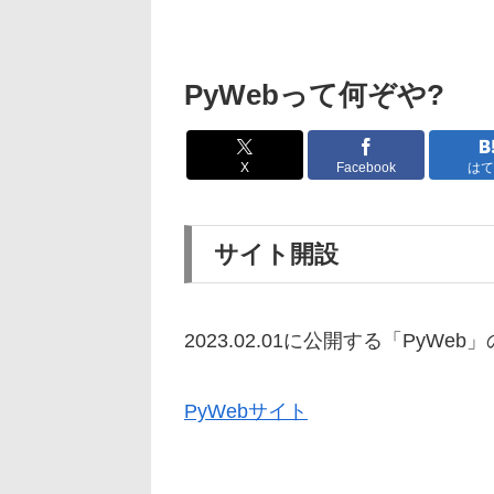
PyWebって何ぞや?
X
Facebook
はて
サイト開設
2023.02.01に公開する「PyW
PyWebサイト