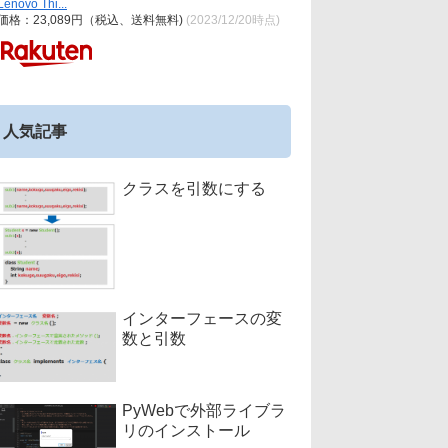
Lenovo Thi...
価格：23,089円（税込、送料無料)
(2023/12/20時点)
人気記事
クラスを引数にする
インターフェースの変
数と引数
PyWebで外部ライブラ
リのインストール