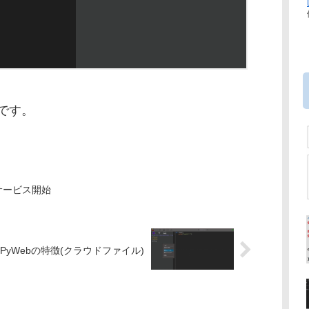
yです。
サービス開始
PyWebの特徴(クラウドファイル)