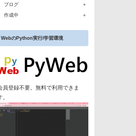
ブログ
作成中
WebのPython実行/学習環境
会員登録不要。無料で利用できま
す。