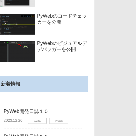
PyWebのコードチェッ
カーを公開
PyWebのビジュアルデ
デバッガーを公開
新着情報
PyWeb開発日誌１０
2023.12.20
202312
PyWeb