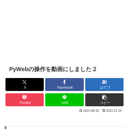
PyWebの操作を動画にしました２
X
Facebook
はてブ
Pocket
LINE
コピー
2023.08.18
2023.12.10