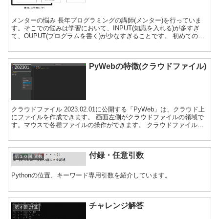
メンターの悩み 長年プログラミングの講師(メンター)を行っていま
す。そこでの悩みは学習において、INPUT(知識を入れる)が多すぎ
て、OUPUT(プログラムを書く)が少なすぎることです。 初めての学
習なので、INPUTが多くなるのは仕方がな...
PyWebの特徴(クラウドファイル)
202301
クラウドファイル 2023.02.01に公開する「PyWeb」は、クラウド上
にファイルを作成できます。 画面左側がクラウドファイルの領域で
す。マウスで各種ファイルの操作ができます。 クラウドファイルは
約2時間利用できます。 「えっ、たた2時...
付録・任意引数
第１０回 関数
Pythonの位置、キーワード専用引数を紹介しています。
チャレンジ解答
第４回 計算