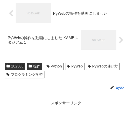
PyWebの操作を動画にしました
PyWebの操作を動画にしました-KAMEス
タジアム１
202308
操作
Python
PyWeb
PyWebの使い方
プログラミング学習
ayax
スポンサーリンク