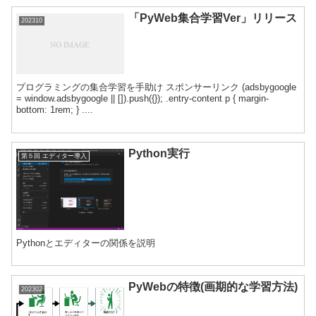
「PyWeb集合学習Ver」リリース
202310
プログラミングの集合学習を手助け スポンサーリンク (adsbygoogle
= window.adsbygoogle || []).push({}); .entry-content p { margin-
bottom: 1rem; } ....
Python実行
第５回 エディター導入
Pythonとエディターの関係を説明
PyWebの特徴(画期的な学習方法)
202302