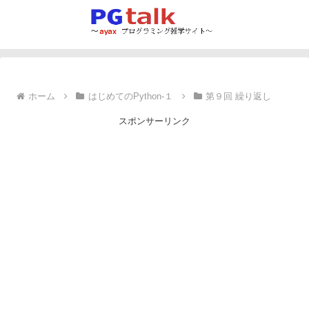
ホーム
はじめてのPython-１
第９回 繰り返し
スポンサーリンク