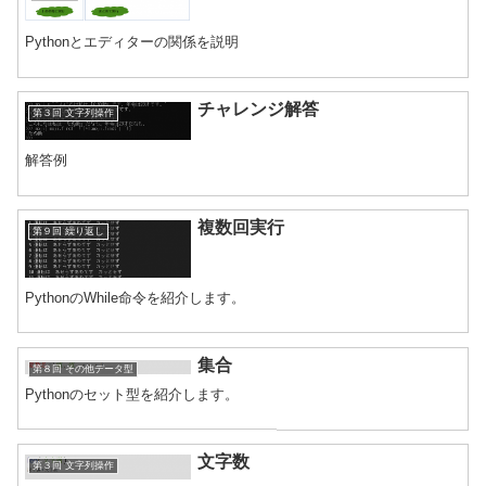
Pythonとエディターの関係を説明
チャレンジ解答
第３回 文字列操作
解答例
複数回実行
第９回 繰り返し
PythonのWhile命令を紹介します。
集合
第８回 その他データ型
Pythonのセット型を紹介します。
文字数
第３回 文字列操作