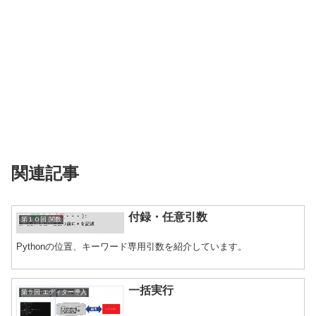
関連記事
付録・任意引数
第１０回 関数
Pythonの位置、キーワード専用引数を紹介しています。
一括実行
第５回 エディター導入