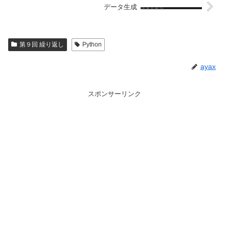
データ生成
第９回 繰り返し
Python
ayax
スポンサーリンク