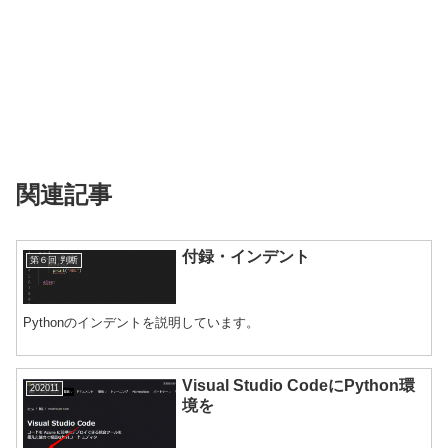
関連記事
付録・インデント
第６回 判断
Pythonのインデントを説明しています。
Visual Studio CodeにPython環
202011
境を