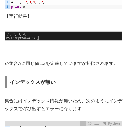
1
A
=
{
1
,
2
,
3
,
4
,
1
,
2
}
2
print
(
A
)
【実行結果】
※集合Aに同じ値1,2を定義していますが排除されます。
インデックスが無い
集合にはインデックス情報が無いため、次のようにインデ
ックスで呼び出すとエラーになります。
Python