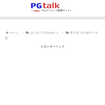
ホーム
はじめてのPython-１
第８回 その他データ
型
スポンサーリンク