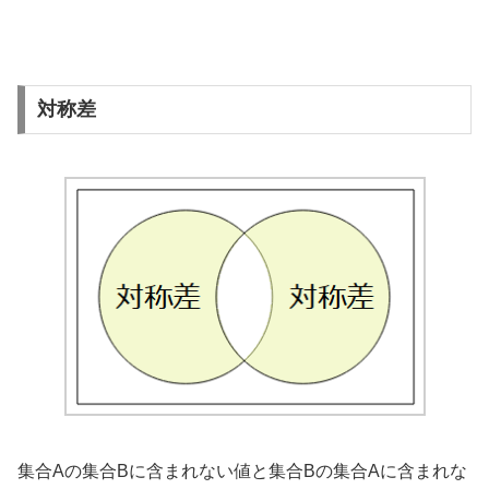
対称差
集合Aの集合Bに含まれない値と集合Bの集合Aに含まれな