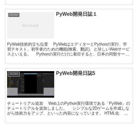
PyWeb開発日誌１
202302
PyWeb技術的立ち位置 PyWebはエディターとPythonの実行、学
習テキスト、初学者のための機能(検索、翻訳)、と珍しいWebサービ
スといえる。 Pythonの実行だけに着目すると、日本の同類サービ
スの中では最高機能の部類だ(類語...
PyWeb開発日誌5
202304
チュートリアル追加 Web上のPython実行環境である「PyWeb」の
チュートリアルを追加しました。 シンプルな2Dゲームを作成しな
がら技術力をアップ、といった内容になっています。 HTML化
PyWebのチュートリアルはプログラム...