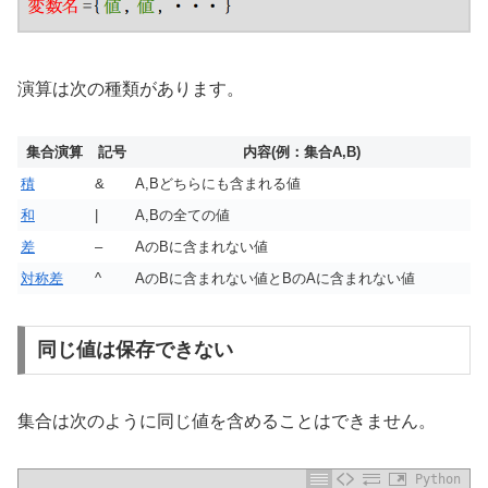
演算は次の種類があります。
集合演算
記号
内容(例：集合A,B)
積
&
A,Bどちらにも含まれる値
和
|
A,Bの全ての値
差
–
AのBに含まれない値
対称差
^
AのBに含まれない値とBのAに含まれない値
同じ値は保存できない
集合は次のように同じ値を含めることはできません。
Python