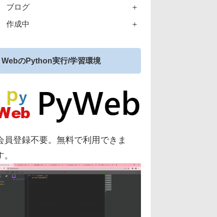
ブログ
作成中
WebのPython実行/学習環境
会員登録不要。無料で利用できま
す。