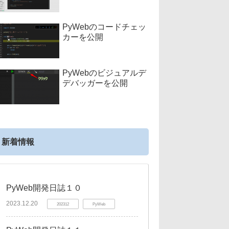
PyWebのコードチェッ
カーを公開
PyWebのビジュアルデ
デバッガーを公開
新着情報
PyWeb開発日誌１０
2023.12.20
202312
PyWeb