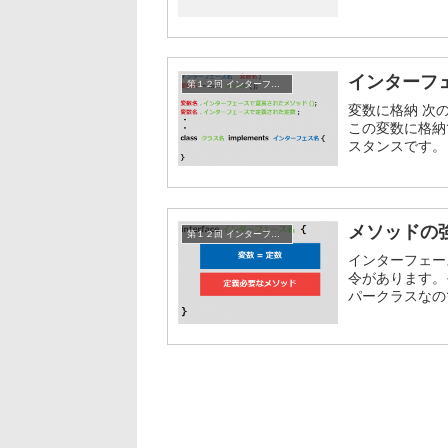
インターフ
第１２回 インターフェース
変数に格納 次
この変数に格納
スタンスです。
ド、定数を扱うこ
メソッドの
第１２回 インターフェース
インターフェース
令があります。それ
パークラスなので