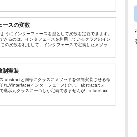
ェースの変数
のようにインターフェースを型として変数を定義できます。
できるのは、インタフェースを利用しているクラスのイン
 この変数を利用して、インタフェースで定義したメソッ
とができます。 なにが...
強制実装
 abstractと同様にクラスにメソッドを強制実装させる命
がinterface(インターフェース)です。 abstractはスー
継承元クラスに一つしか定義できませんが、intaerface...