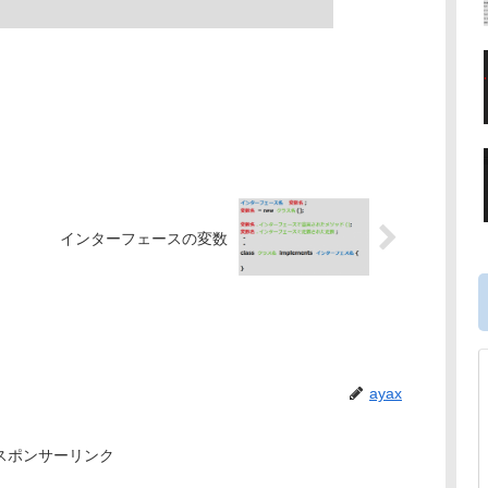
例
インターフェースの変数
ayax
スポンサーリンク