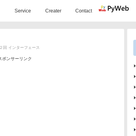
Service
Creater
Contact
２回 インターフェース
スポンサーリンク