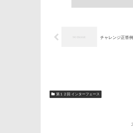
チャレンジ正答
第１２回 インターフェース