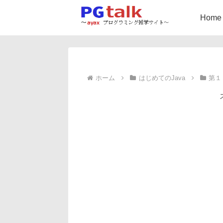
Home
ホーム
はじめてのJava
第１