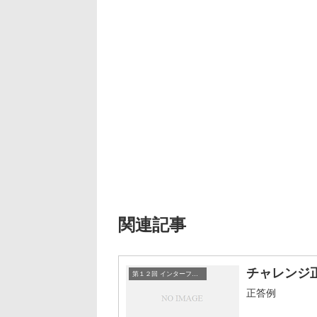
関連記事
チャレンジ
第１２回 インターフェース
正答例