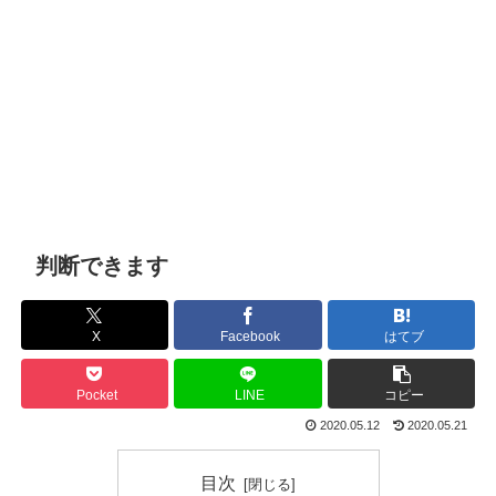
判断できます
X
Facebook
はてブ
Pocket
LINE
コピー
2020.05.12
2020.05.21
目次