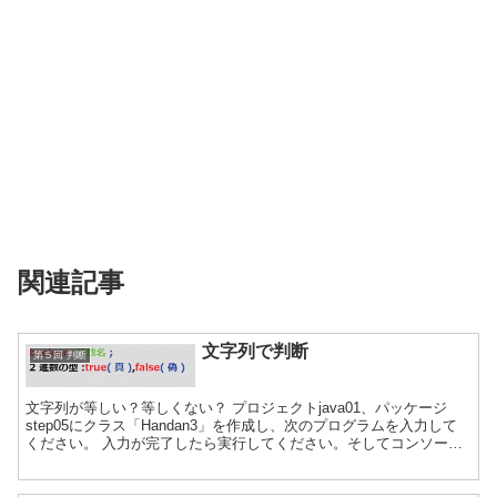
関連記事
文字列で判断
第５回 判断
文字列が等しい？等しくない？ プロジェクトjava01、パッケージ
step05にクラス「Handan3」を作成し、次のプログラムを入力して
ください。 入力が完了したら実行してください。そしてコンソール
に「みかん」と入力してください。 プログ...