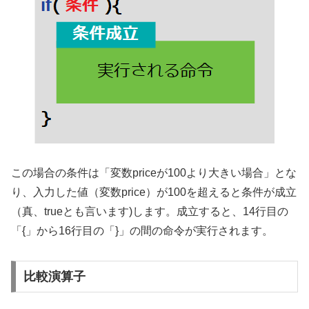
この場合の条件は「変数priceが100より大きい場合」とな
り、入力した値（変数price）が100を超えると条件が成立
（真、trueとも言います)します。成立すると、14行目の
「{」から16行目の「}」の間の命令が実行されます。
比較演算子