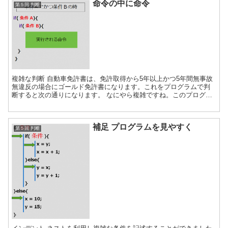
命令の中に命令
第５回 判断
複雑な判断 自動車免許書は、免許取得から5年以上かつ5年間無事故
無違反の場合にゴールド免許書になります。これをプログラムで判
断すると次の通りになります。 なにやら複雑ですね。このプログラ
ムをみていきます。 ネスト 16行目の「if」命令のか...
補足 プログラムを見やすく
第５回 判断