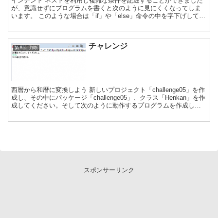
インデント ネストを利用し複雑な条件を記述することができました
が、意識せずにプログラムを書くと次のように見にくくなってしま
います。 このような場合は「if」や「else」命令の中を字下げして見
やすくします。 この字下げのことを「インデント」...
チャレンジ
第５回 判断
西暦から和暦に変換しよう 新しいプロジェクト「challenge05」を作
成し、その中にパッケージ「challenge05」、クラス「Henkan」を作
成してください。そして次のように動作するプログラムを作成して
ください。 コンソールで西暦...
スポンサーリンク