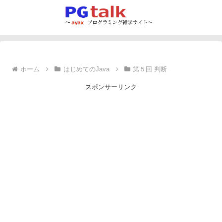
ホーム
はじめてのJava
第５回 判断
スポンサーリンク