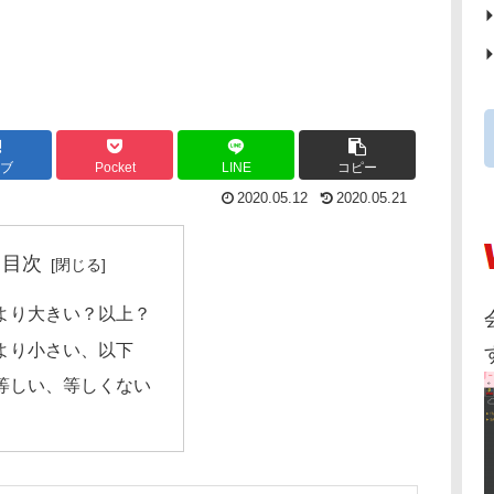
ブ
Pocket
LINE
コピー
2020.05.12
2020.05.21
目次
より大きい？以上？
より小さい、以下
等しい、等しくない