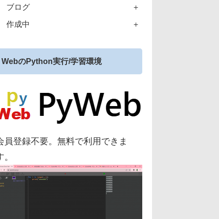
ブログ
作成中
WebのPython実行/学習環境
会員登録不要。無料で利用できま
す。