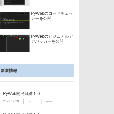
PyWebのコードチェッ
カーを公開
PyWebのビジュアルデ
デバッガーを公開
新着情報
PyWeb開発日誌１０
2023.12.20
202312
PyWeb