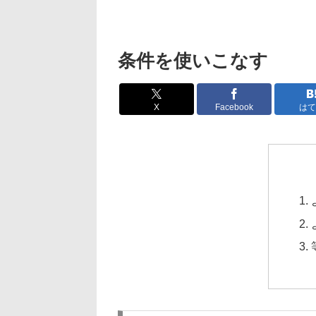
条件を使いこなす
X
Facebook
はて