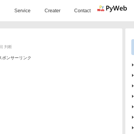
Service
Creater
Contact
回 判断
スポンサーリンク