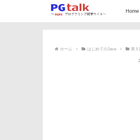
Home
ホーム
はじめてのJava
第５