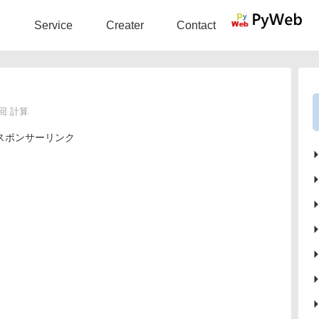
Service
Creater
Contact
回 計算
スポンサーリンク