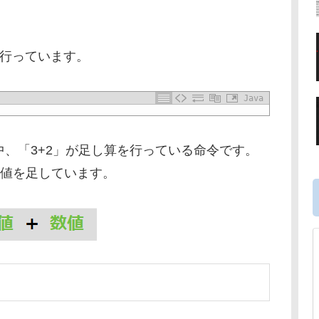
を行っています。
Java
っこ（）の中、「3+2」が足し算を行っている命令です。
数値を足しています。