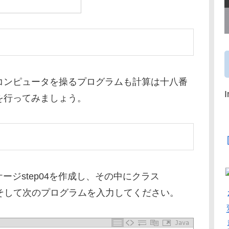
コンピュータを操るプログラムも計算は十八番
を行ってみましょう。
ケージstep04を作成し、その中にクラス
い。そして次のプログラムを入力してください。
Java