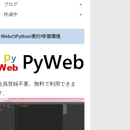
ブログ
作成中
WebのPython実行/学習環境
会員登録不要。無料で利用できま
す。