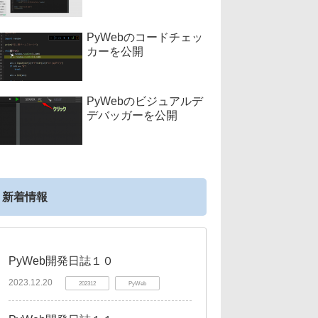
PyWebのコードチェッ
カーを公開
PyWebのビジュアルデ
デバッガーを公開
新着情報
PyWeb開発日誌１０
2023.12.20
202312
PyWeb