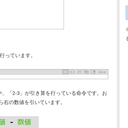
を行っています。
Java
っこ（）の中、「2-3」が引き算を行っている命令です。お
から右の数値を引いています。