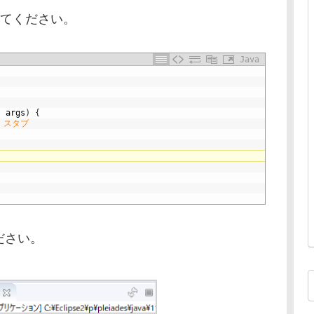
してください。
Java
]
args
)
{
・スタブ
ださい。