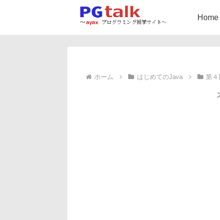
Home
ホーム
はじめてのJava
第４