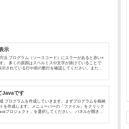
表示
方法 プログラム（ソースコード）にエラーがあると赤い×
す。 多くの原因はスペルミスや文字が抜けていることで
表示されている行や前の数行を確認してください。また、
カーソルをもっていくとエ...
Javaです
成 プログラムを作成していきます。まずプログラムを格納
トを作成します。メニューバーの「ファイル」をクリック
Javaプロジェクト」を選択してください。 パネルが開きま
クトの情報を入力しま...