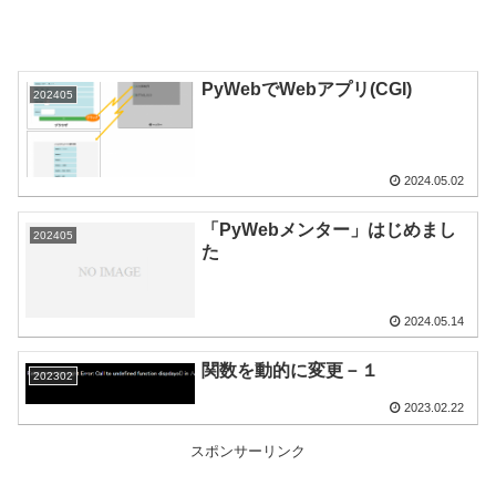
PyWebでWebアプリ(CGI)
202405
2024.05.02
「PyWebメンター」はじめまし
202405
た
2024.05.14
関数を動的に変更－１
202302
2023.02.22
スポンサーリンク