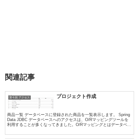
関連記事
プロジェクト作成
第６回 アクセス
商品一覧 データベースに登録された商品を一覧表示します。 Spring
Data JDBC データベースへのアクセスは、O/Rマッピングツールを
利用することが多くなってきました。O/Rマッピングとはデータベー
スの構造をさほど意識せずSQL言...