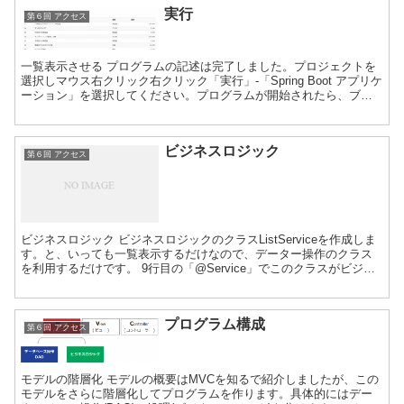
実行
第６回 アクセス
一覧表示させる プログラムの記述は完了しました。プロジェクトを
選択しマウス右クリック右クリック「実行」-「Spring Boot アプリケ
ーション」を選択してください。プログラムが開始されたら、ブラ
ウザから次のURLを入力してください。 無...
ビジネスロジック
第６回 アクセス
ビジネスロジック ビジネスロジックのクラスListServiceを作成しま
す。と、いっても一覧表示するだけなので、データー操作のクラス
を利用するだけです。 9行目の「@Service」でこのクラスがビジネ
スロジックのクラスであることを宣言し...
プログラム構成
第６回 アクセス
モデルの階層化 モデルの概要はMVCを知るで紹介しましたが、この
モデルをさらに階層化してプログラムを作ります。具体的にはデー