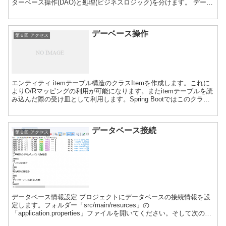
ターベース操作(DAO)と処理(ビジネスロジック)を分けます。 データ
ベース操作とビジネスロジックは明確に分けにくい...
デーベース操作
第６回 アクセス
エンティティ itemテーブル構造のクラスItemを作成します。これに
よりO/Rマッピングの利用が可能になります。またitemテーブルを読
み込んだ際の受け皿として利用します。Spring Bootではこのクラス
のことを「エンティティー」と呼...
データベース接続
第６回 アクセス
データベース情報設定 プロジェクトにデータベースの接続情報を設
定します。フォルダー「src/main/resurces」の
「application.properties」ファイルを開いてください。そして次の内
容を入力し保存してください 詳細...