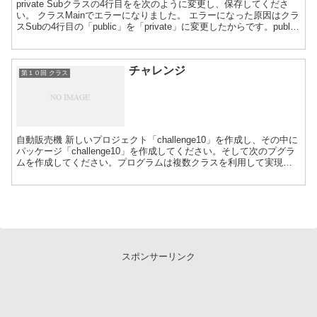
private Subクラスの4行目をを次のように変更し、保存してくださ
い。 クラスMainでエラーになりました。 エラーになった原因はクラ
スSubの4行目の「public」を「private」に変更したからです。public
はどこからでも...
チャレンジ
第１０回 クラス
自動販売機 新しいプロジェクト「challenge10」を作成し、その中に
パッケージ「challenge10」を作成してください。そして次のプグラ
ムを作成してください。プログラムは複数クラスを利用して実現し
てください。 自動販売機の処理をプ...
スポンサーリンク