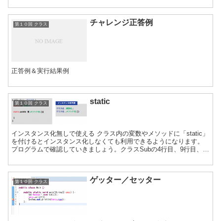
チャレンジ正答例
第１０回 クラス
正答例＆実行結果例
static
第１０回 クラス
インスタンス化無しで使える クラス内の変数やメソッドに「static」
を付けるとインスタンス化しなくても利用できるようになります。
プログラムで確認していきましょう。クラスSubの4行目、9行目、
11行目にstaticを付けてください。 ク...
ゲッター／セッター
第１０回 クラス