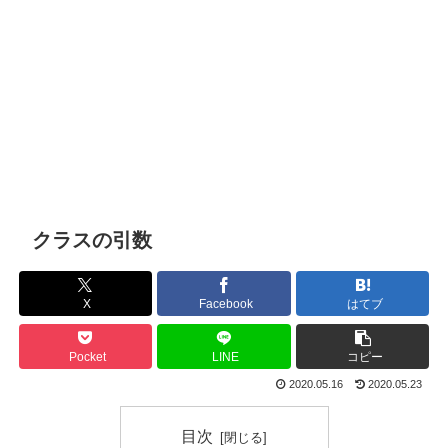
クラスの引数
X
Facebook
はてブ
Pocket
LINE
コピー
2020.05.16
2020.05.23
目次