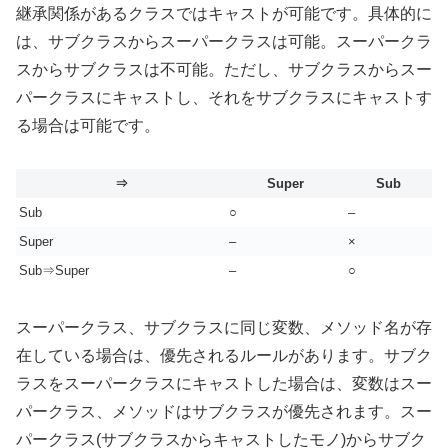
継承関係があるクラスではキャストが可能です。具体的に
は、サブクラスからスーパークラスは可能。スーパークラ
スからサブクラスは不可能。ただし、サブクラスからスー
パークラスにキャストし、それをサブクラスにキャストす
る場合は可能です。
⇒
Super
Sub
Sub
○
–
Super
–
×
Sub⇒Super
–
○
スーパークラス、サブクラスに同じ変数、メソッド名が存
在している場合は、優先されるルールがあります。サブク
ラスをスーパークラスにキャストした場合は、変数はスー
パークラス、メソッドはサブクラスが優先されます。スー
パークラス(サブクラスからキャストしたモノ)からサブク