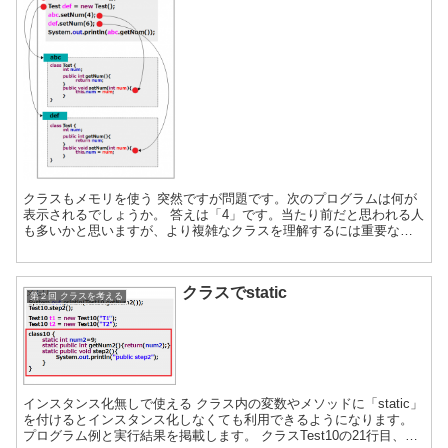
クラスもメモリを使う 突然ですが問題です。次のプログラムは何が
表示されるでしょうか。 答えは「4」です。当たり前だと思われる人
も多いかと思いますが、より複雑なクラスを理解するには重要なと
ころです。動きを確認していきましょう。 7行目でクラス...
クラスでstatic
第２回 クラスを考える
インスタンス化無しで使える クラス内の変数やメソッドに「static」
を付けるとインスタンス化しなくても利用できるようになります。
プログラム例と実行結果を掲載します。 クラスTest10の21行目、25