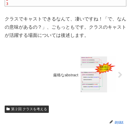
11
3
クラスでキャストできるなんて、凄いですね！「で、なん
の意味があるの？」、ごもっともです。クラスのキャスト
が活躍する場面については後述します。
厳格なabstract
第２回 クラスを考える
ayax